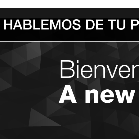
HABLEMOS DE TU 
Bienve
A new