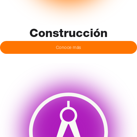
Construcción
Conoce más