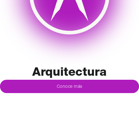
Arquitectura
Conoce más