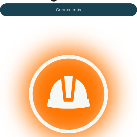
Conoce más