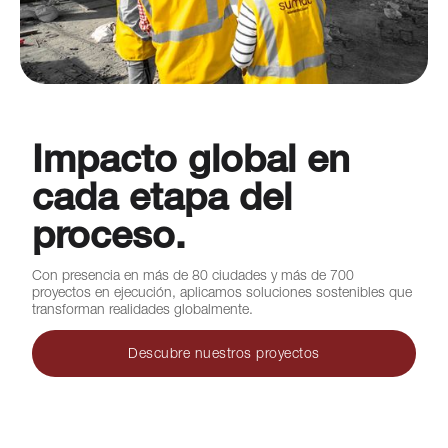
Impacto global en
cada etapa del
proceso.
Con presencia en más de 80 ciudades y más de 700
proyectos en ejecución, aplicamos soluciones sostenibles que
transforman realidades globalmente.
Descubre nuestros proyectos