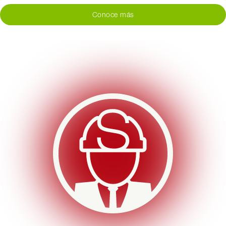
Conoce más