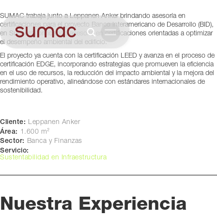
Surinamn
SUMAC trabaja junto a Leppanen Anker brindando asesoría en
certificaciones para el proyecto Banco Interamericano de Desarrollo (BID),
en Surinam, brindando asesoría en certificaciones orientadas a optimizar
el desempeño ambiental del edificio.
El proyecto ya cuenta con la certificación LEED y avanza en el proceso de
certificación EDGE, incorporando estrategias que promueven la eficiencia
en el uso de recursos, la reducción del impacto ambiental y la mejora del
rendimiento operativo, alineándose con estándares internacionales de
sostenibilidad.
Cliente:
Leppanen Anker
Área:
1.600 m²
Sector:
Banca y Finanzas
Servicio:
Sustentabilidad en Infraestructura
Nuestra Experiencia