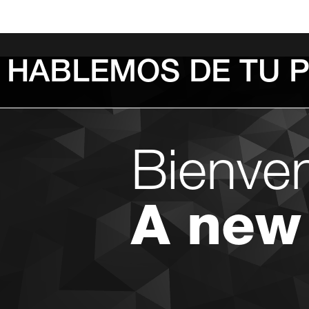
HABLEMOS DE TU 
Bienve
A new