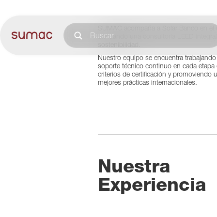
A
SUMAC acompaña a Solar Banco en el de
brindando una consultoría LEED integral
sostenibilidad.
Nuestro equipo se encuentra trabajando
soporte técnico continuo en cada etapa
criterios de certificación y promoviendo u
mejores prácticas internacionales.
Nuestra
Experiencia