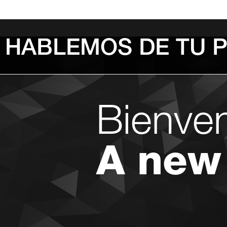
HABLEMOS DE TU 
Bienve
A new