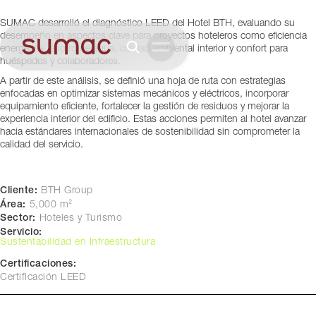
Lima, Perú
SUMAC desarrolló el diagnóstico LEED del Hotel BTH, evaluando su
desempeño en aspectos clave para proyectos hoteleros como eficiencia
energética, ahorro de agua, calidad ambiental interior y confort para
huéspedes y colaboradores.
A partir de este análisis, se definió una hoja de ruta con estrategias
enfocadas en optimizar sistemas mecánicos y eléctricos, incorporar
equipamiento eficiente, fortalecer la gestión de residuos y mejorar la
experiencia interior del edificio. Estas acciones permiten al hotel avanzar
hacia estándares internacionales de sostenibilidad sin comprometer la
calidad del servicio.
Cliente:
BTH Group
Área:
5,000 m²
Sector:
Hoteles y Turismo
Servicio:
Sustentabilidad en Infraestructura
Certificaciones:
Certificación LEED