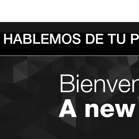
HABLEMOS DE TU 
Bienve
A new