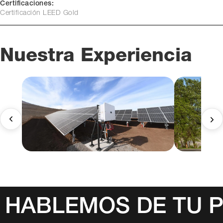
Certificaciones:
Certificación LEED Gold
Nuestra Experiencia
HABLEMOS DE TU 