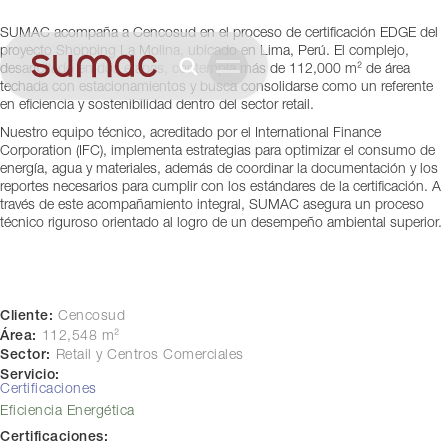
Perú
SUMAC acompaña a Cencosud en el proceso de certificación EDGE del
proyecto Shopping La Molina, ubicado en Lima, Perú. El complejo,
desarrollado en dos etapas, contempla más de 112,000 m² de área
techada con estacionamientos y busca consolidarse como un referente
en eficiencia y sostenibilidad dentro del sector retail.
Nuestro equipo técnico, acreditado por el International Finance
Corporation (IFC), implementa estrategias para optimizar el consumo de
energía, agua y materiales, además de coordinar la documentación y los
reportes necesarios para cumplir con los estándares de la certificación. A
través de este acompañamiento integral, SUMAC asegura un proceso
técnico riguroso orientado al logro de un desempeño ambiental superior.
Cliente:
Cencosud
Área:
112,548 m²
Sector:
Retail y Centros Comerciales
Servicio:
Certificaciones
Eficiencia Energética
Certificaciones: