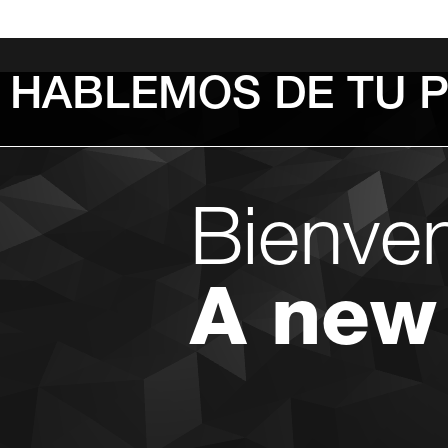
HABLEMOS DE TU 
Bienve
A new